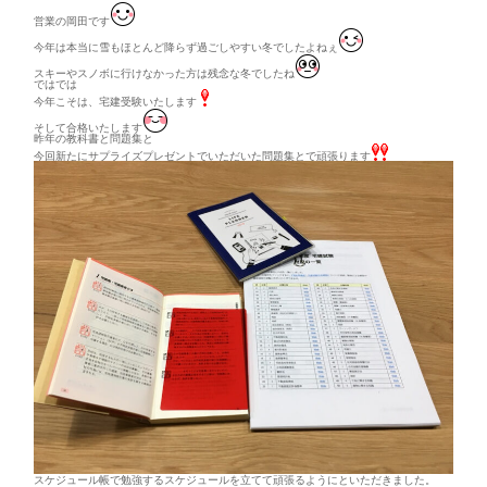
営業の岡田です
今年は本当に雪もほとんど降らず過ごしやすい冬でしたよねぇ
スキーやスノボに行けなかった方は残念な冬でしたね
ではでは
今年こそは、宅建受験いたします
そして合格いたします
昨年の教科書と問題集と
今回新たにサプライズプレゼントでいただいた問題集とで頑張ります
スケジュール帳で勉強するスケジュールを立てて頑張るようにといただきました。