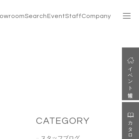
howroom
Search
Event
Staff
Company
イベント情報
CATEGORY
カタログ請求
スタッフブログ