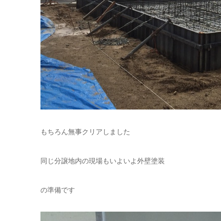
もちろん無事クリアしました
同じ分譲地内の現場もいよいよ外壁塗装
の準備です