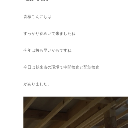
皆様こんにちは
すっかり春めいて来ましたね
今年は桜も早いかもですね
今日は朝来市の現場で中間検査と配筋検査
がありました。