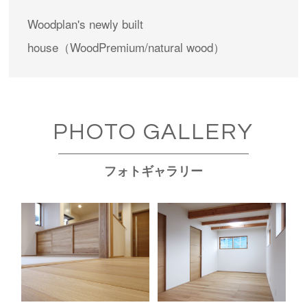
Woodplan's newly built
house（WoodPremium/natural wood）
PHOTO GALLERY
フォトギャラリー