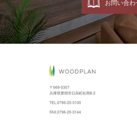
お問い合わ
〒669-5307
兵庫県豊岡市日高町松岡8-2
TEL.
0796-20-3100
FAX.0796-20-3144