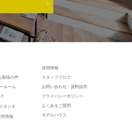
採用情報
e お客様の声
スタッフブログ
ョールーム
お問い合わせ・資料請求
コチ
プライバシーポリシー
よくあるご質問
スタジオ
モデルハウス
・建売情報