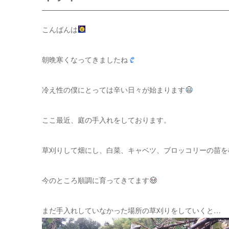
こんばんは
朝晩寒くなってきましたね
冷え性の僕にとっては辛い日々が始まります
ここ最近、庭の手入れをしております。
草刈りして畑にし、白菜、キャベツ、ブロッコリーの苗を
今のところ順調に育ってきてます
まだ手入れしていなかった場所の草刈りをしていくと…