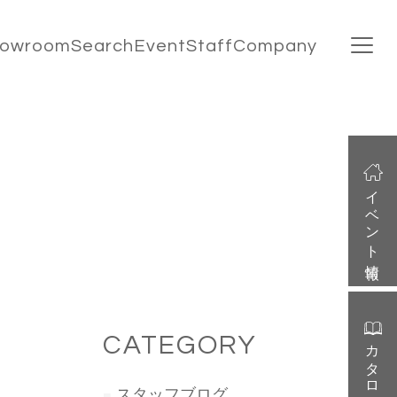
howroom
Search
Event
Staff
Company
イベント情報
CATEGORY
カタログ請求
スタッフブログ