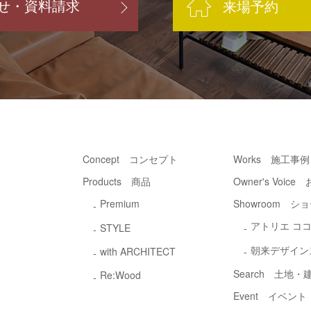
せ・資料請求
来場予約
Concept コンセプト
Works 施工事例
Products 商品
Owner's Voic
Premium
Showroom シ
アトリエ コ
STYLE
朝来デザイン
with ARCHITECT
Search 土地
Re:Wood
Event イベント