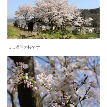
ほぼ満開の桜です