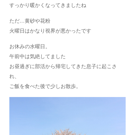
すっかり暖かくなってきましたね
ただ…黄砂や花粉
火曜日はかなり視界が悪かったです
お休みの水曜日。
午前中は気絶してました
お昼過ぎに部活から帰宅してきた息子に起こさ
れ、
ご飯を食べた後で少しお散歩。