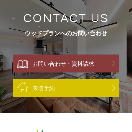
CONTACT US
ウッドプランへのお問い合わせ
お問い合わせ・資料請求
来場予約