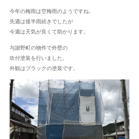
今年の梅雨は空梅雨のようですね。
先週は後半雨続きでしたが
今週は天気が良くて助かります。
与謝野町の物件で外壁の
吹付塗装を行いました。
外観はブラックの塗装です。