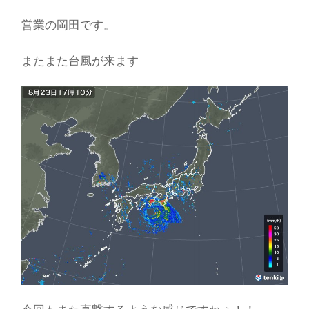
営業の岡田です。
またまた台風が来ます