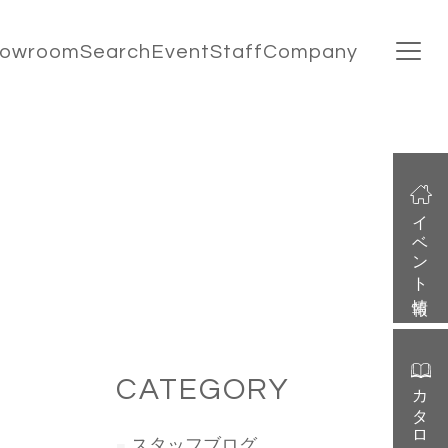
howroom
Search
Event
Staff
Company
イベント情報
CATEGORY
カタログ請求
スタッフブログ