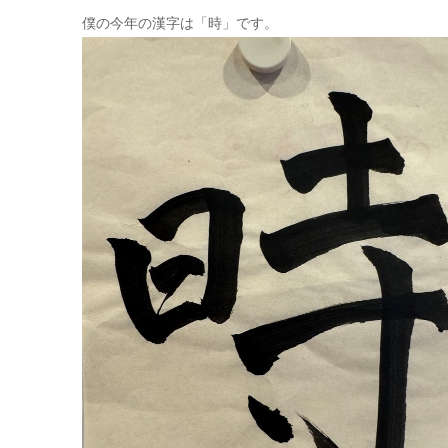
僕の今年の漢字は「時」です。