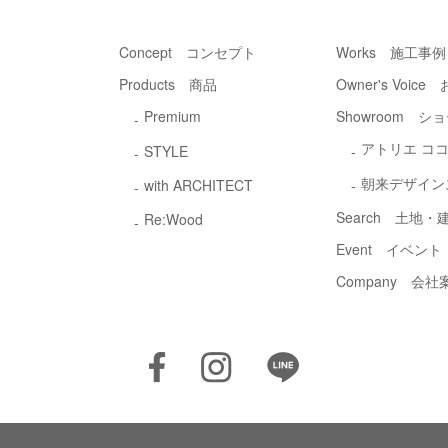
Concept コンセプト
Works 施工事例
Products 商品
Owner's Voic
Premium
Showroom シ
アトリエ コ
STYLE
朝来デザイン
with ARCHITECT
Search 土地
Re:Wood
Event イベント
Company 会社