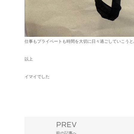
仕事もプライベートも時間を大切に日々過ごしていこうと
以上
イマイでした
PREV
前の記事へ