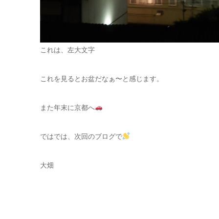
これは、左大文字
これを見るとお盆だなぁ〜と感じます。
また年末に京都へ
ではでは、次回のブログで
大畑