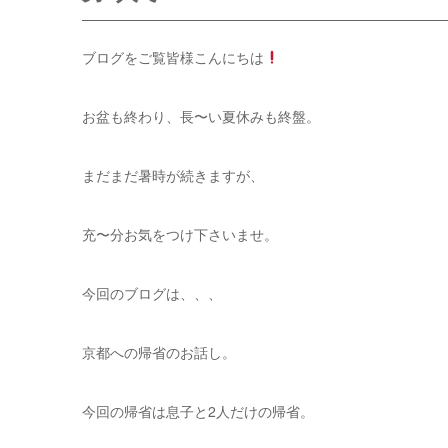
ブログをご覧皆様こんにちは
お盆も終わり、長〜い夏休みも終盤。
まだまだ暑時が続きますが、
充〜分お気をつけ下さいませ。
今回のブログは、、、
京都への帰省のお話し。
今回の帰省は息子と2人だけの帰省。