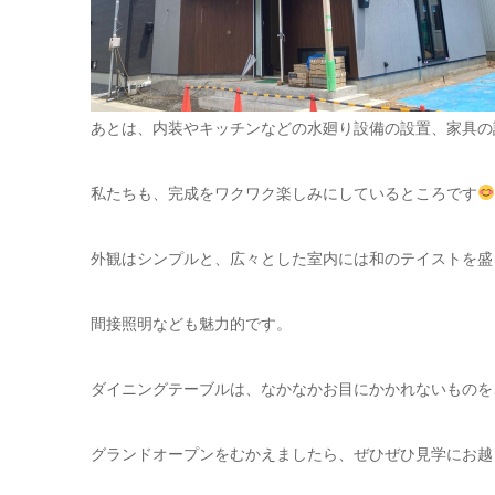
あとは、内装やキッチンなどの水廻り設備の設置、家具の
私たちも、完成をワクワク楽しみにしているところです
外観はシンプルと、広々とした室内には和のテイストを盛
間接照明なども魅力的です。
ダイニングテーブルは、なかなかお目にかかれないものを
グランドオープンをむかえましたら、ぜひぜひ見学にお越