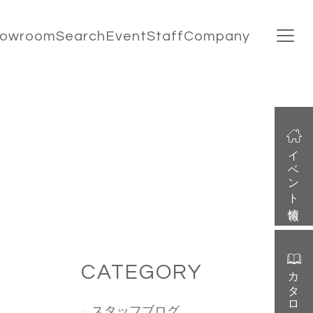
howroom
Search
Event
Staff
Company
イベント情報
CATEGORY
カタログ請求
スタッフブログ