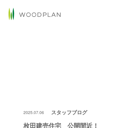
スタッフブログ
2025.07.06
枚田建売住宅 公開間近！