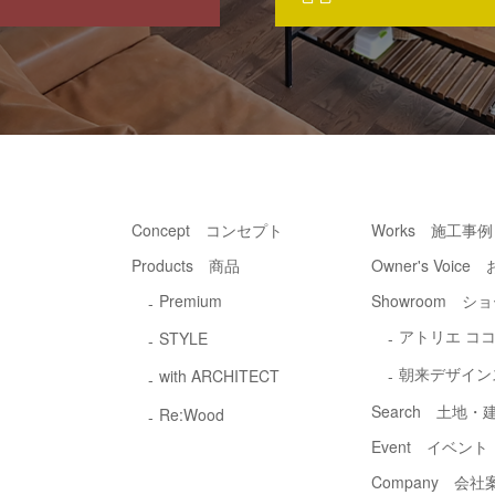
Concept コンセプト
Works 施工事例
Products 商品
Owner's Voic
Premium
Showroom シ
アトリエ コ
STYLE
朝来デザイン
with ARCHITECT
Search 土地
Re:Wood
Event イベント
Company 会社