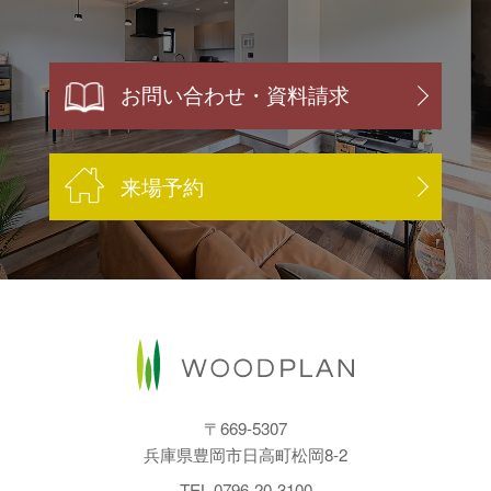
お問い合わせ・資料請求
来場予約
〒669-5307
兵庫県豊岡市日高町松岡8-2
TEL.
0796-20-3100