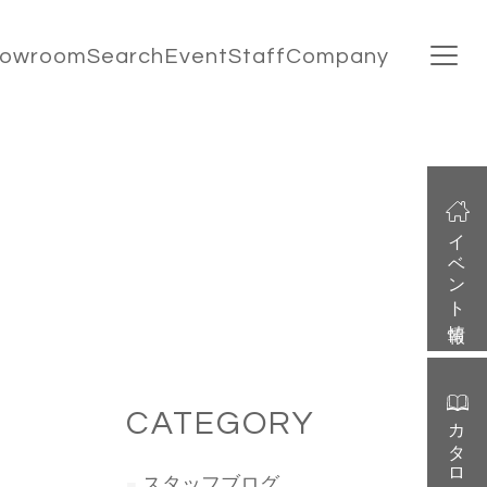
howroom
Search
Event
Staff
Company
イベント情報
CATEGORY
カタログ請求
スタッフブログ