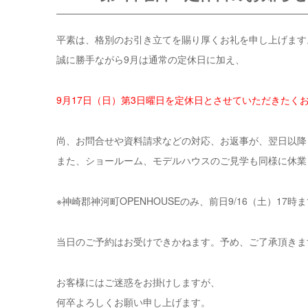
平素は、格別のお引き立てを賜り厚くお礼を申し上げます
誠に勝手ながら9月は通常の定休日に加え、
9月17日（日）第3日曜日を定休日とさせていただきたく
尚、お問合せや資料請求などの対応、お返事が、翌日以降
また、ショールーム、モデルハウスのご見学も同様に休業
※神崎郡神河町OPENHOUSEのみ、前日9/16（土）1
当日のご予約はお受けできかねます。予め、ご了承頂きま
お客様にはご迷惑をお掛けしますが、
何卒よろしくお願い申し上げます。