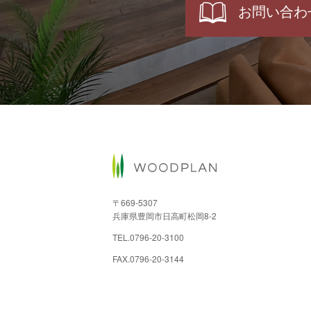
お問い合わ
〒669-5307
兵庫県豊岡市日高町松岡8-2
TEL.
0796-20-3100
FAX.0796-20-3144