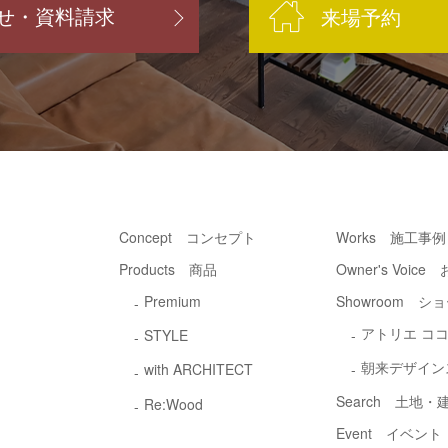
せ・資料請求
来場予約
Concept コンセプト
Works 施工事例
Products 商品
Owner's Voic
Premium
Showroom シ
アトリエ コ
STYLE
朝来デザイン
with ARCHITECT
Search 土地
Re:Wood
Event イベント