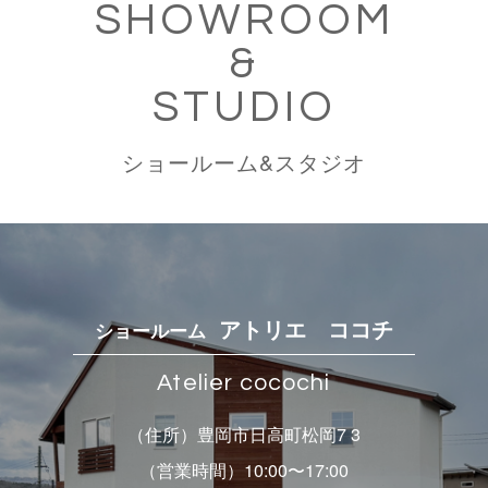
SHOWROOM
&
STUDIO
ショールーム&スタジオ
アトリエ ココチ
ショールーム
Atelier cocochi
（住所）豊岡市日高町松岡7 3
（営業時間）10:00〜17:00