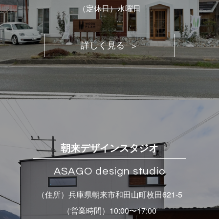
（定休日）水曜日
詳しく見る
朝来デザインスタジオ
ASAGO design studio
（住所）兵庫県朝来市和田山町枚田621-5
（営業時間）10:00〜17:00