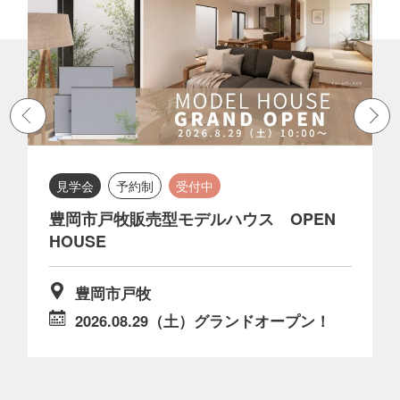
見学会
予約制
受付中
豊岡市戸牧販売型モデルハウス OPEN
N
HOUSE
豊岡市戸牧
枚
2026.08.29（土）グランドオープン！