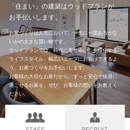
「住まい」の建築はウッドプランが
お手伝いします。
お家づくりは人生において、一生に一度あるかな
いかの大きな買い物です。
ウッドプランでは、時代に寄り添い、多様化する
ライフスタイル、
幅広いニーズにお届けできるよ
う、お家づくりをお手伝いします。
お客様の大切なお家だから。ずっと安心で快適に
過ごせるお家を。
ぜひ、お客様の想いをお教えく
ださい。
STAFF
RECRUIT